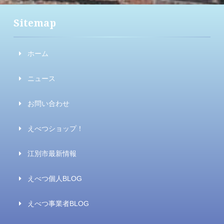
Sitemap
ホーム
ニュース
お問い合わせ
えべつショップ！
江別市最新情報
えべつ個人BLOG
えべつ事業者BLOG