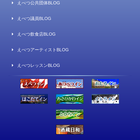
えべつ公共団体BLOG
えべつ議員BLOG
えべつ飲食店BLOG
えべつアーティストBLOG
えべつレッスンBLOG