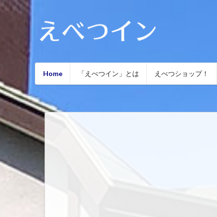
Home
「えべつイン」とは
えべつショップ！