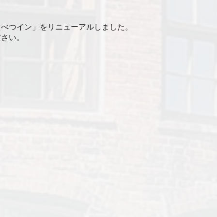
えべつイン」をリニューアルしました。
ださい。