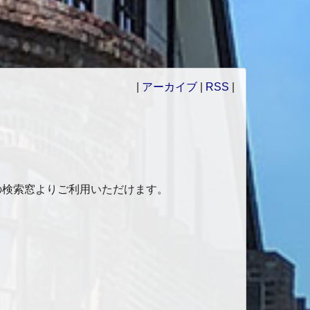
|
アーカイブ
|
RSS
|
の検索窓よりご利用いただけます。