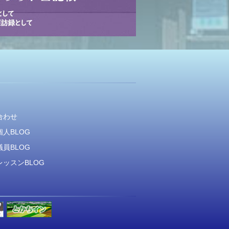
合わせ
人BLOG
員BLOG
ッスンBLOG