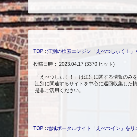
TOP
:
江別の検索エンジン「えべつしぃく！」
投稿日時： 2023.04.17
(
3370 ヒット
)
「えべつしぃく！」は江別に関する情報のみ
江別に関連するサイトを中心に巡回収集した情
是非ご活用ください。
TOP
:
地域ポータルサイト「えべつイン」をリ