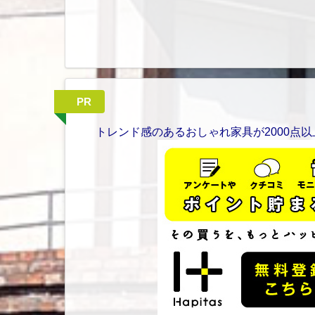
PR
トレンド感のあるおしゃれ家具が2000点以上