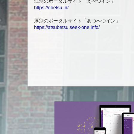
江別のポータルサイト「えべつイン」
https://ebetsu.in/
厚別のポータルサイト「あつべつイン」
https://atsubetsu.seek-one.info/