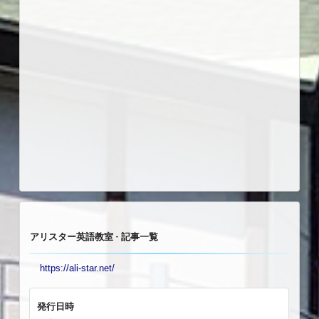
アリスター英語教室 - 記事一覧
https://ali-star.net/
発行日時