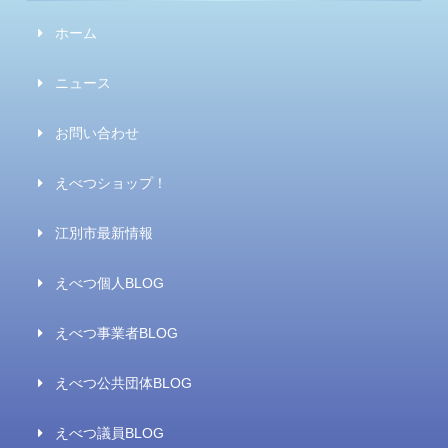
ホーム
ニュース
お問い合わせ
えべつショップ！
江別市最新情報
えべつ個人BLOG
えべつ事業者BLOG
えべつ公共団体BLOG
えべつ議員BLOG