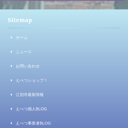
Sitemap
ホーム
ニュース
お問い合わせ
えべつショップ！
江別市最新情報
えべつ個人BLOG
えべつ事業者BLOG