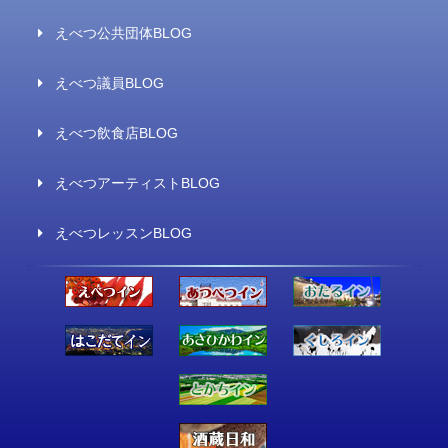
えべつ公共団体BLOG
えべつ議員BLOG
えべつ飲食店BLOG
えべつアーティストBLOG
えべつレッスンBLOG