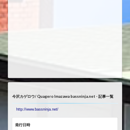
今沢カゲロウ/ Quagero Imazawa bassninja.net - 記事一覧
http://www.bassninja.net/
発行日時