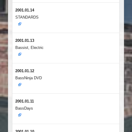
2001.01.14
STANDARDS
2001.01.13
Bassist, Electric
2001.01.12
BassNinja DVD
2001.01.11
BassDays
2001.01.10