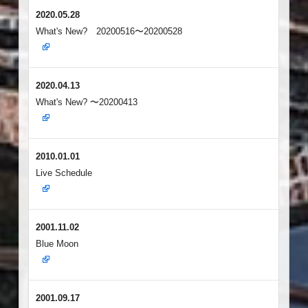
2020.05.28
What's New? 20200516〜20200528
2020.04.13
What's New? 〜20200413
2010.01.01
Live Schedule
2001.11.02
Blue Moon
2001.09.17