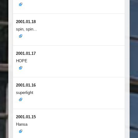
2001.01.18
spin, spin...
2001.01.17
HOPE
2001.01.16
superlight
2001.01.15
Hansa