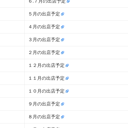
６.７月の出店予定
５月の出店予定
４月の出店予定
３月の出店予定
２月の出店予定
１２月の出店予定
１１月の出店予定
１０月の出店予定
９月の出店予定
８月の出店予定