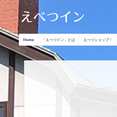
Home
「えべつイン」とは
えべつショップ！