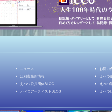
ニュース
お問い
江別市最新情報
えべつ個
えべつ公共団体BLOG
えべつ議
えべつアーティストBLOG
えべつレ