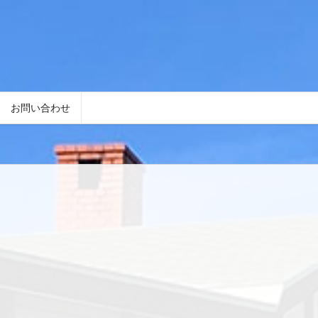
お問い合わせ