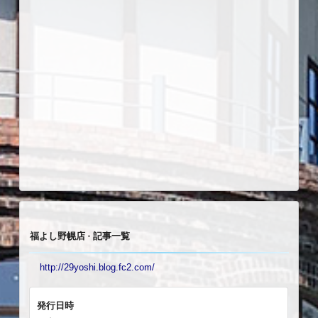
福よし野幌店 - 記事一覧
http://29yoshi.blog.fc2.com/
発行日時