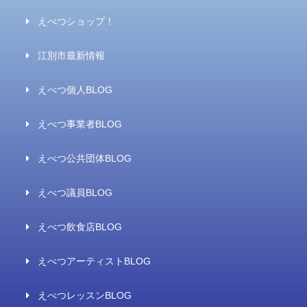
えべつショップ！
江別市最新情報
えべつ個人BLOG
えべつ事業者BLOG
えべつ公共団体BLOG
えべつ議員BLOG
えべつ飲食店BLOG
えべつアーティストBLOG
えべつレッスンBLOG