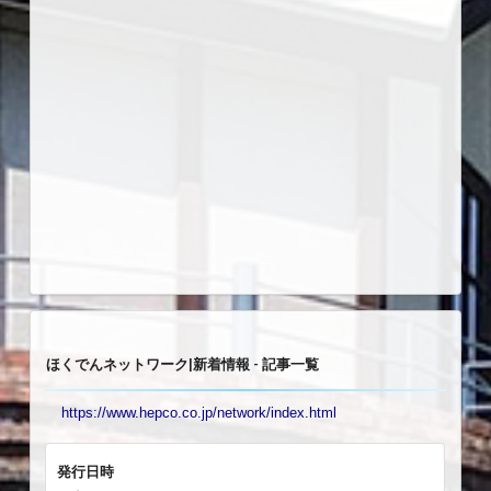
ほくでんネットワーク|新着情報 - 記事一覧
https://www.hepco.co.jp/network/index.html
発行日時