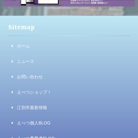
Sitemap
ホーム
ニュース
お問い合わせ
えべつショップ！
江別市最新情報
えべつ個人BLOG