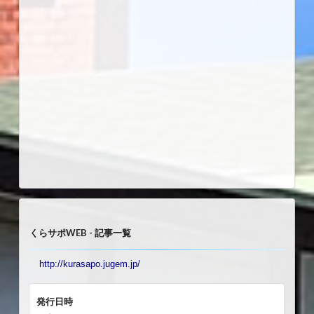
くらサポWEB - 記事一覧
http://kurasapo.jugem.jp/
発行日時