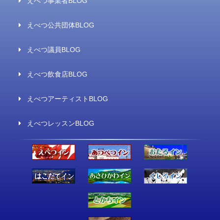
えべつ事業者BLOG
えべつ公共団体BLOG
えべつ議員BLOG
えべつ飲食店BLOG
えべつアーティストBLOG
えべつレッスンBLOG