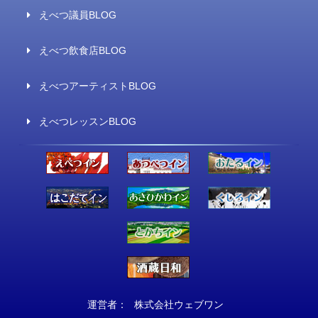
えべつ議員BLOG
えべつ飲食店BLOG
えべつアーティストBLOG
えべつレッスンBLOG
運営者：
株式会社ウェブワン