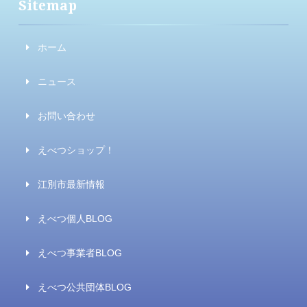
Sitemap
ホーム
ニュース
お問い合わせ
えべつショップ！
江別市最新情報
えべつ個人BLOG
えべつ事業者BLOG
えべつ公共団体BLOG