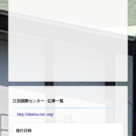
江別国際センター - 記事一覧
http://ebetsu-iec.org/
発行日時