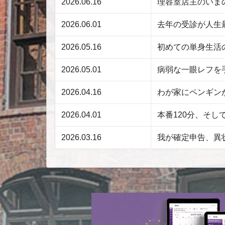
2026.06.16
理容室店主のいまの関心
2026.06.01
去年の受診が人生
2026.05.16
初めての単身生活
2026.05.01
病弱な一眼レフを
2026.04.16
わが家にペンギン
2026.04.01
本番120分、そし
2026.03.16
我が確定申告、異