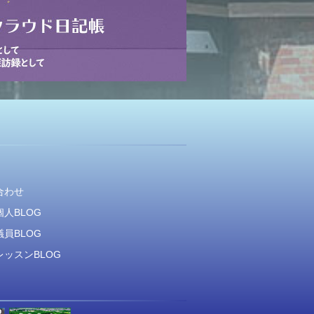
合わせ
人BLOG
員BLOG
ッスンBLOG