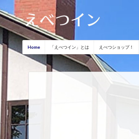
Home
「えべつイン」とは
えべつショップ！