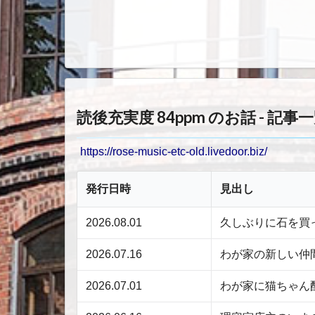
読後充実度 84ppm のお話 - 記事
https://rose-music-etc-old.livedoor.biz/
発行日時
見出し
2026.08.01
久しぶりに石を買
2026.07.16
わが家の新しい仲
2026.07.01
わが家に猫ちゃん