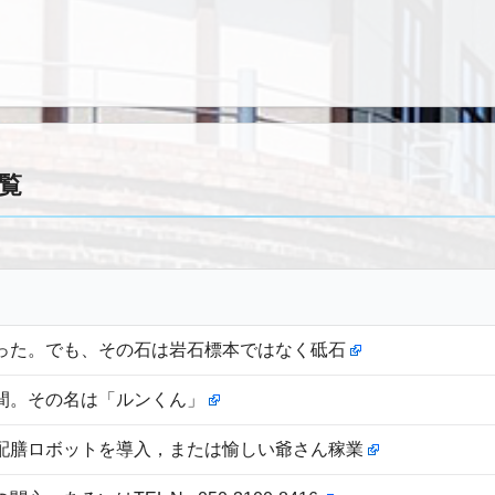
一覧
った。でも、その石は岩石標本ではなく砥石
間。その名は「ルンくん」
配膳ロボットを導入，または愉しい爺さん稼業