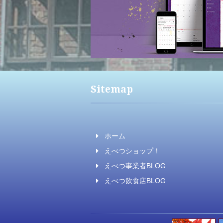
Sitemap
ホーム
えべつショップ！
えべつ事業者BLOG
えべつ飲食店BLOG