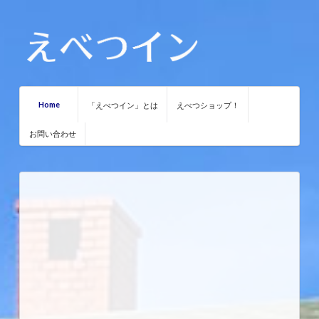
Home
「えべつイン」とは
えべつショップ！
お問い合わせ