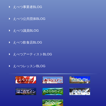
えべつ事業者BLOG
えべつ公共団体BLOG
えべつ議員BLOG
えべつ飲食店BLOG
えべつアーティストBLOG
えべつレッスンBLOG