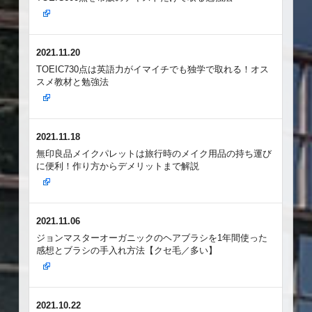
2021.11.20
TOEIC730点は英語力がイマイチでも独学で取れる！オス
スメ教材と勉強法
2021.11.18
無印良品メイクパレットは旅行時のメイク用品の持ち運び
に便利！作り方からデメリットまで解説
2021.11.06
ジョンマスターオーガニックのヘアブラシを1年間使った
感想とブラシの手入れ方法【クセ毛／多い】
2021.10.22