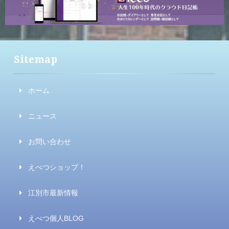
Sitemap
ホーム
ニュース
お問い合わせ
えべつショップ！
江別市最新情報
えべつ個人BLOG